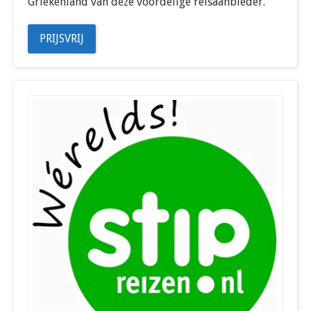
Griekenland van deze voordelige reisaanbieder.
PRIJSVRIJ