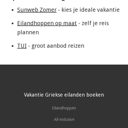
Sunweb Zomer
- kies je ideale vakantie
Eilandhoppen op maat
- zelf je reis
plannen
TUI
- groot aanbod reizen
Vakantie Griekse eilanden boeken
Eilandhoppen
All-inclusive