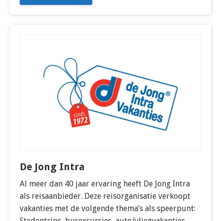
De Jong Intra
Al meer dan 40 jaar ervaring heeft De Jong Intra
als reisaanbieder. Deze reisorganisatie verkoopt
vakanties met de volgende thema’s als speerpunt:
Stedentrips, busexcursies, auto/vliegvakanties,