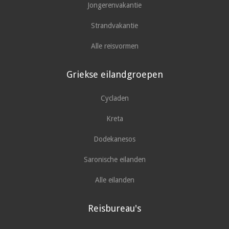
Jongerenvakantie
Strandvakantie
Alle reisvormen
Griekse eilandgroepen
Cycladen
Kreta
Dodekanesos
Saronische eilanden
Alle eilanden
Reisbureau's