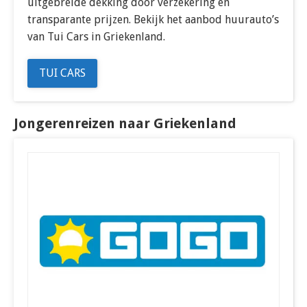
uitgebreide dekking door verzekering en
transparante prijzen. Bekijk het aanbod huurauto’s
van Tui Cars in Griekenland.
TUI CARS
Jongerenreizen naar Griekenland